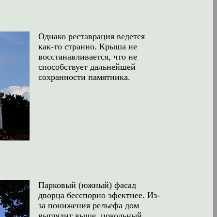
Однако реставрация ведется
как-то странно. Крыша не
восстанавливается, что не
способствует дальнейшей
сохранности памятника.
Парковый (южный) фасад
дворца бесспорно эфектнее. Из-
за понижения рельефа дом
выглядит выше, цокольный