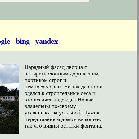
gle
bing
yandex
Парадный фасад дворца с
четырехколонным дорическим
портиком строг и
немногословен. Не так давно он
оделся в строительные леса и
это вселяет надежды. Новые
владельцы по-своему
ухаживают за усадьбой. Лужок
перед главным домом выкошен,
так что видны остатки фонтана.