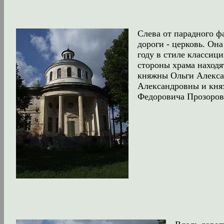
Слева от парадного ф
дороги - церковь. Она
году в стиле классиц
стороны храма находя
княжны Ольги Алекс
Александровны и кня
Федоровича Прозоров