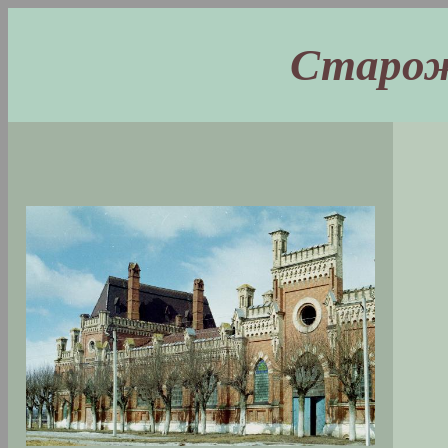
Старо