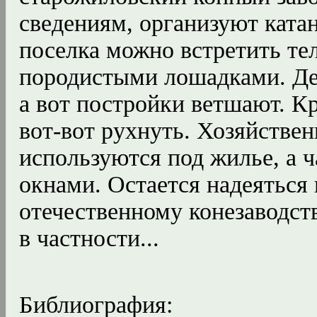
сведениям, организуют ката
поселка можно встретить те
породистыми лошадками. Де
а вот постройки ветшают. К
вот-вот рухнуть. Хозяйстве
используются под жилье, а 
окнами. Остается надеяться 
отечественному конезаводст
в частности...
Библиография: