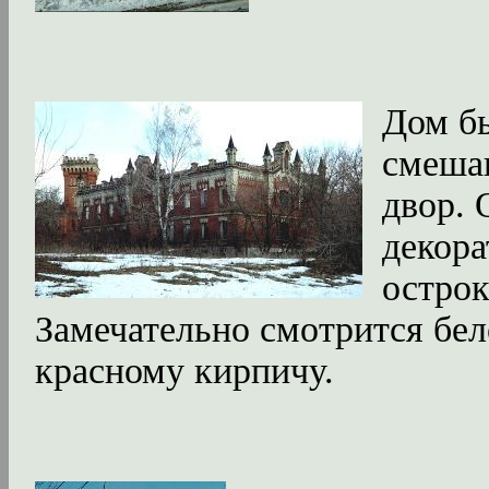
Дом бы
смешан
двор. 
декора
остро
Замечательно смотрится бел
красному кирпичу.