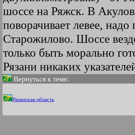
шоссе на Ряжск. В Акулове
поворачивает левее, надо 
Старожилово. Шоссе везд
только быть морально гото
Рязани никаких указателей
Вернуться к теме:
Рязанская область