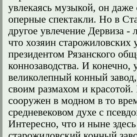
увлекаясь музыкой, он даже 
оперные спектакли. Но в Ст
другое увлечение Дервиза - 
что хозяин старожиловских 
президентом Рязанского об
коннозаводства. И конечно, 
великолепный конный завод
своим размахом и красотой.
сооружен в модном в то вре
средневековом духе с псевд
Интересно, что и ныне здес
старожиловский конный заво