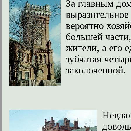
За главным до
выразительное 
вероятно хозяй
большей части
жители, а его 
зубчатая четыр
заколоченной.
Невдал
доволь