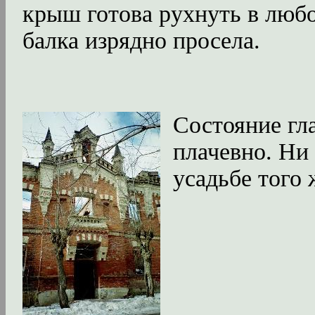
крыш готова рухнуть в любо
балка изрядно просела.
Состояние гл
плачевно. Ни 
усадьбе того 