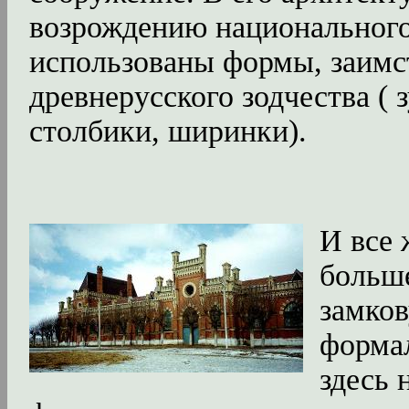
возрождению национального
использованы формы, заимс
древнерусского зодчества ( 
столбики, ширинки).
И все 
больш
замков
формал
здесь 