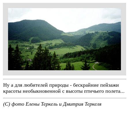
Ну а для любителей природы - бескрайние пейзажи
красоты необыкновенной с высоты птичьего полета...
(C) фото Елены Теркель и Дмитрия Теркеля