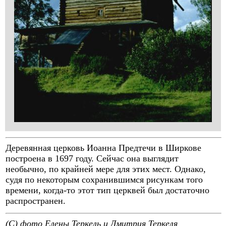
Деревянная церковь Иоанна Предтечи в Ширкове
построена в 1697 году. Сейчас она выглядит
необычно, по крайней мере для этих мест. Однако,
судя по некоторым сохранившимся рисункам того
времени, когда-то этот тип церквей был достаточно
распространен.
(C) фото Елены Теркель и Дмитрия Теркеля