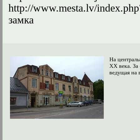
http://www.mesta.lv/index.p
замка
На централь
ХХ века. За
ведущая на 