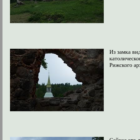
Из замка ви
католическо
Рижского ар