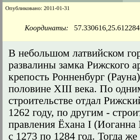
Опубликовано: 2011-01-31
Координаты:
57.330616,25.6122
В небольшом латвийском гор
развалины замка Рижского а
крепость Ронненбург (Рауна)
половине XIII века. По одни
строительстве отдал Рижски
1262 году, по другим - стро
правления Ёхана I (Иоганна I
с 1273 по 1284 год. Тогда же