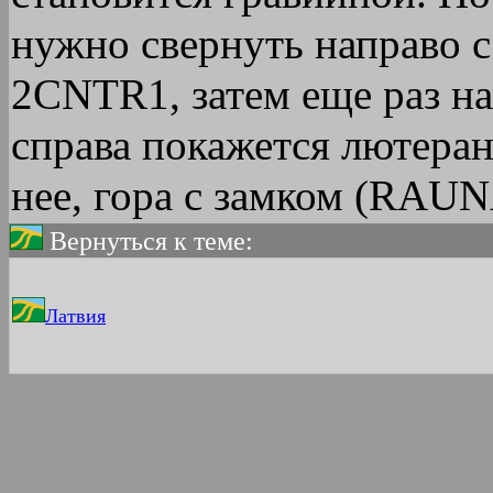
нужно свернуть направо с 
2CNTR1, затем еще раз н
справа покажется лютеранс
нее, гора с замком (RAUN
Вернуться к теме:
Латвия