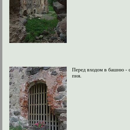
Перед входом в башню - 
пня.