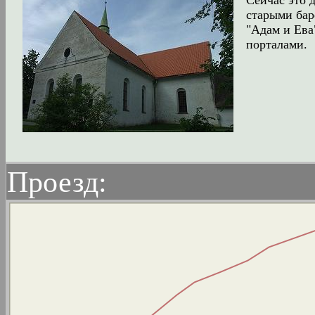
Сейчас это 
старыми бар
"Адам и Ева
порталами.
Проезд: