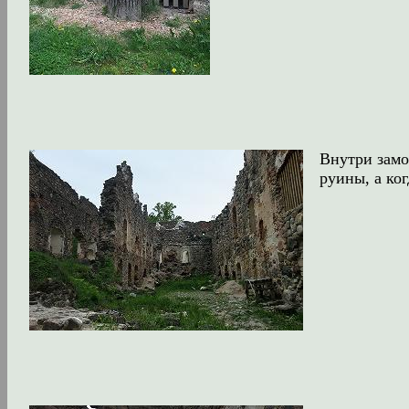
Внутри замо
руины, а ко