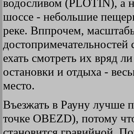
водосливом (PLOTIN), а н
шоссе - небольшие пеще
реке. Вппрочем, масштаб
достопримечательностей 
ехать смотреть их вряд ли
остановки и отдыха - вес
место.
Въезжать в Рауну лучше п
точке OBEZD), потому чт
становится гравийной. По