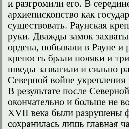
и разгромили его. В середин
архиепископство как государ
существовать. Раунская креп
руки. Дважды замок захват
ордена, побывали в Рауне и 
крепость брали поляки и тр
шведы зазватили и сильно р
Северной войне укрепления 
В результате после Северно
окончательно и больше не в
XVII века были разрушены 
сохранилась лишь главная ча