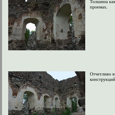
Толшина кам
проемах.
Отчетливо в
конструкций