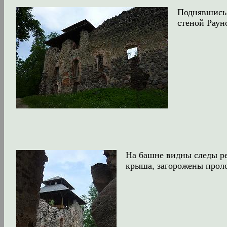
Поднявшись 
стеной Раунс
На башне видны следы ре
крыша, загорожены прол