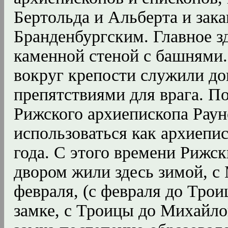
Бертольда и Альберта и зак
Бранденбургским. Главное з
каменной стеной с башнями.
вокруг крепости служили д
препятствиями для врага. П
Рижского архиепископа Раун
использоваться как архиепис
года. С этого времени Рижс
двором жили здесь зимой, с
февраля, (с февраля до Тро
замке, с Троицы до Михайлов