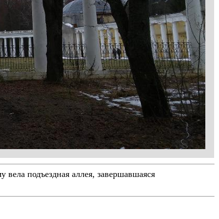
у вела подъездная аллея, завершавшаяся