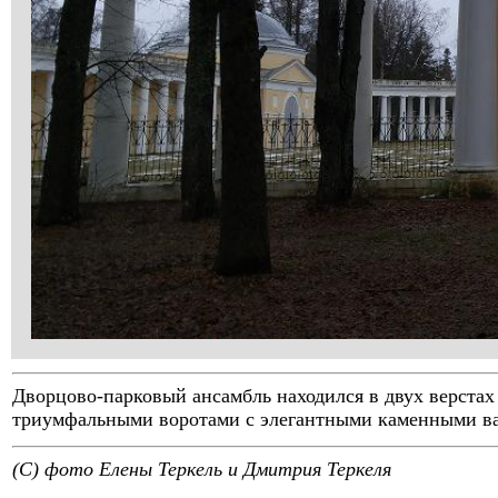
Дворцово-парковый ансамбль находился в двух верстах 
триумфальными воротами с элегантными каменными ва
(C) фото Елены Теркель и Дмитрия Теркеля