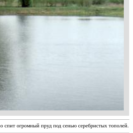
но спит огромный пруд под сенью серебристых тополей.