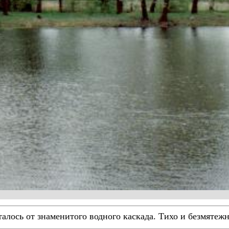
талось от знаменитого водного каскада. Тихо и безмятеж