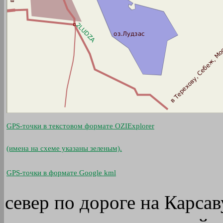
GPS-точки в текстовом формате OZIExplorer
(имена на схеме указаны зеленым).
GPS-точки в формате Google kml
север по дороге на Карсав