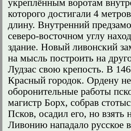
укреплённым воротам внутре
которого достигали 4 метров
длину. Внутренний предзам
северо-восточном углу нахо
здание. Новый ливонский за
на мысль построить на друг
Лудзас свою крепость. В 146
Красный городок. Ордену не
оборонительные работы пско
магистр Борх, собрав стотыс
Псков, осадил его, но взять 
Ливонию нападало русское в