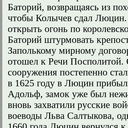
Баторий, возвращаясь из пох
чтобы Колычев сдал Люцин. 
открыть огонь по королевск
Баторий штурмовать крепост
Заполькому мирному догово
отошел к Речи Посполитой.
сооружения постепенно стал
в 1625 году в Люцин прибыл
Адольф, замок уже был неж
вновь захватили русские во
воеводы Льва Салтыкова, од
1660 года Люцин вернулся 