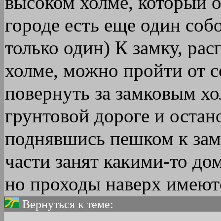
высоком холме, который о
городе есть еще один собо
только один) К замку, ра
холме, можно пройти от с
повернуть за замковым хо
грунтовой дороге и остано
поднявшись пешком к зам
части занят какими-то до
но проходы наверх имеют
Вернуться к теме: