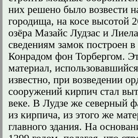
них решено было возвести на
городища, на косе высотой 
озёра Мазайс Лудзас и Лиел
сведениям замок построен в
Конрадом фон Торбергом. Э
материал, использовавшийся
известно, при возведении о
сооружений кирпич стал выт
веке. В Лудзе же северный 
из кирпича, из этого же мат
главного здания. На основан