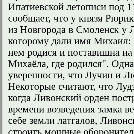
Ипатиевской летописи под 1
сообщает, что у князя Рюрик
из Новгорода в Смоленск у 
которому дали имя Михаил: 
нем родися и поставишна на 
Михаёла, где родился". Одна
уверенности, что Лучин и Л
Некоторые считают, что Лудз
когда Ливонский орден постр
времени возведения замка в
себе земли латгалов, Ливон
строить мощные оборонител