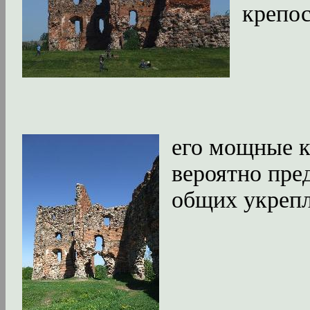
крепос
его мощные 
вероятно пре
общих укрепл