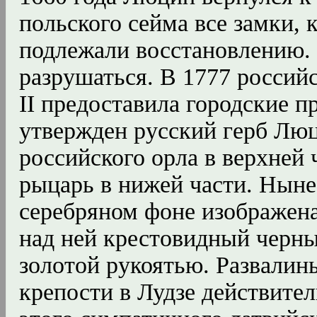
польского сейма все замки, 
подлежали восстановлению.
разрушаться. В 1777 россий
II предоставила городские 
утвержден русский герб Люц
российского орла в верхней 
рыцарь в нижей части. Ныне
серебряном фоне изображена
над ней крестовидный черны
золотой рукоятью. Развалин
крепости в Лудзе действите