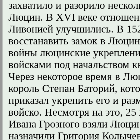
захватило и разорило нескол
Люцин. В XVI веке отношен
Ливонией улучшились. В 15
восстанавить замок в Люцин
войны люцинские укреплени
войсками под начальством к
Через некоторое время в Л
король Степан Баторий, кот
приказал укрепить его и раз
войско. Несмотря на это, 25
Ивана Грозного взяли Люцин
назначили Григория Колычев