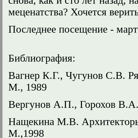
снова, как и сто лет назад,
меценатства? Хочется верить
Последнее посещение - март 
Библиография:
Вагнер К.Г., Чугунов С.В. Р
М., 1989
Вергунов А.П., Горохов В.А.
Нащекина М.В. Архитекторы
М.,1998