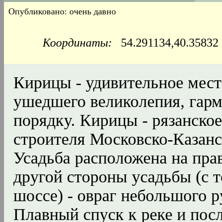
Опубликовано: очень давно
Координаты:
54.291134,40.3583
Кирицы - удивительное мест
ушедшего великолепия, гармо
порядку. Кирицы - рязанско
строителя Московско-Казанс
Усадьба расположена на пра
другой стороны усадьбы (с т
шоссе) - овраг небольшого 
Плавный спуск к реке и пос