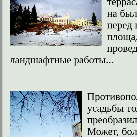
террас
на был
перед 
площад
прове
ландшафтные работы...
Противопо
усадьбы то
преобразил
Может, бол