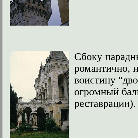
Сбоку парадн
романтично, 
воистину "дво
огромный балк
реставрации).