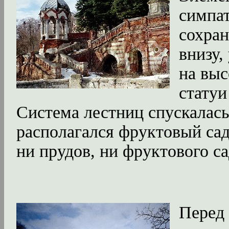
симпа
сохран
внизу,
на выс
статуи
Система лестниц спускалась
располагался фруктовый сад
ни прудов, ни фруктового сад
Перед 