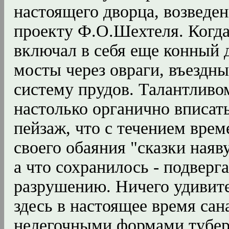
настоящего дворца, возведен
проекту Ф.О.Шехтеля. Когда
включал в себя еще конный д
мосты через овраги, въездны
систему прудов. Талантливо
настолько органично вписа
пейзаж, что с течением вре
своего обаяния "сказки наяв
а что сохранилось - подвер
разрушению. Ничего удивит
здесь в настоящее время сан
нелегочными формами туберк