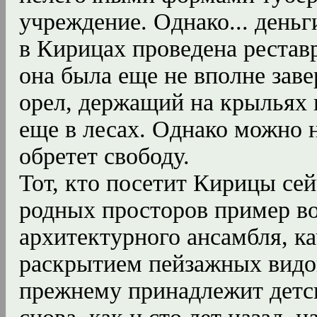
учреждение. Однако... деньг
в Кирицах проведена реставр
она была еще не вполне зав
орел, держащий на крыльях 
еще в лесах. Однако можно н
обретет свободу.
Тот, кто посетит Кирицы се
родных просторов пример в
архитектурного ансамбля, к
раскрытием пейзажных видов
прежнему принадлежит детс