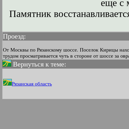
еще с 
Памятник восстанавливается,
Проезд:
От Москвы по Рязанскому шоссе. Поселок Кирицы находя
трудом просматривается чуть в стороне от шоссе за овра
Вернуться к теме:
Рязанская область