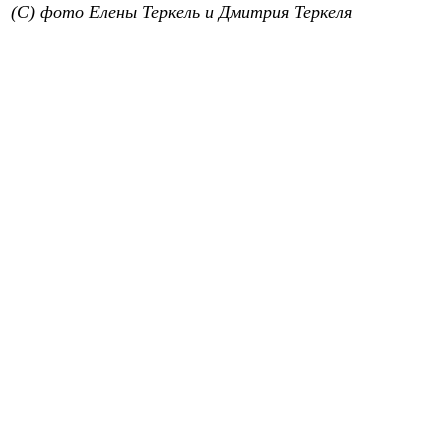
(C) фото Елены Теркель и Дмитрия Теркеля