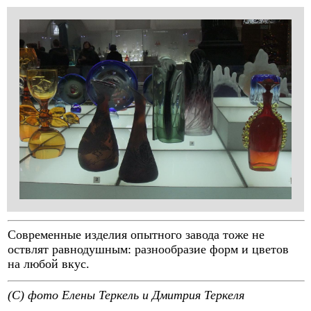
Современные изделия опытного завода тоже не
оствлят равнодушным: разнообразие форм и цветов
на любой вкус.
(C) фото Елены Теркель и Дмитрия Теркеля