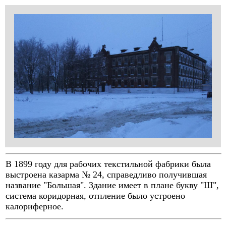
В 1899 году для рабочих текстильной фабрики была
выстроена казарма № 24, справедливо получившая
название "Большая". Здание имеет в плане букву "Ш",
система коридорная, отпление было устроено
калориферное.