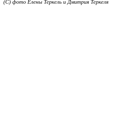
(C) фото Елены Теркель и Дмитрия Теркеля